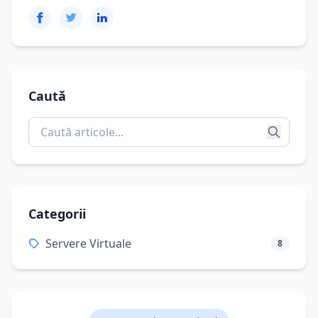
Caută
Categorii
Servere Virtuale
8