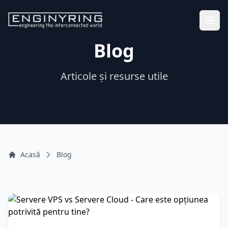
Blog
Articole și resurse utile
Acasă
Blog